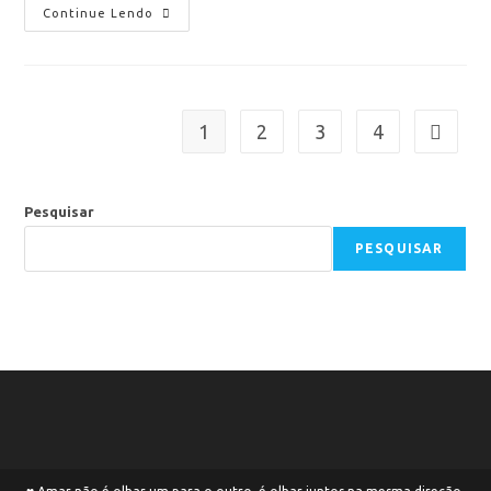
Continue Lendo
1
2
3
4
Pesquisar
PESQUISAR