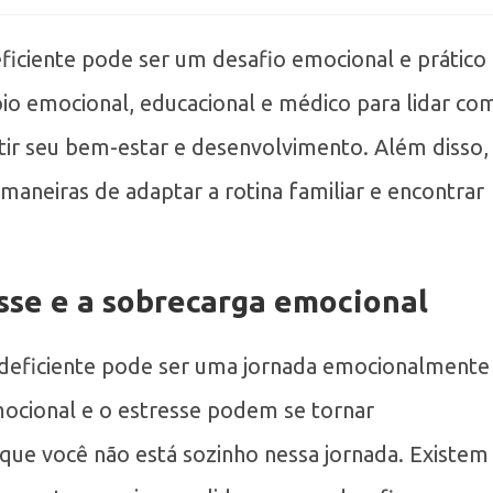
eficiente pode ser um desafio emocional e prático
oio emocional, educacional e médico para lidar co
ntir seu bem-estar e desenvolvimento. Além disso,
 maneiras de adaptar a rotina familiar e encontrar
esse e a sobrecarga emocional
o deficiente pode ser uma jornada emocionalmente
mocional e o estresse podem se tornar
ue você não está sozinho nessa jornada. Existem