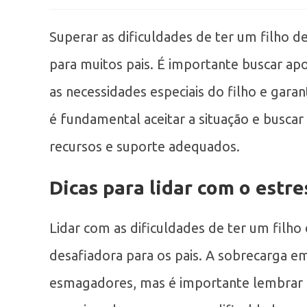
Superar as dificuldades de ter um filho d
para muitos pais. É importante buscar ap
as necessidades especiais do filho e gara
é fundamental aceitar a situação e buscar
recursos e suporte adequados.
Dicas para lidar com o estr
Lidar com as dificuldades de ter um filh
desafiadora para os pais. A sobrecarga e
esmagadores, mas é importante lembrar q