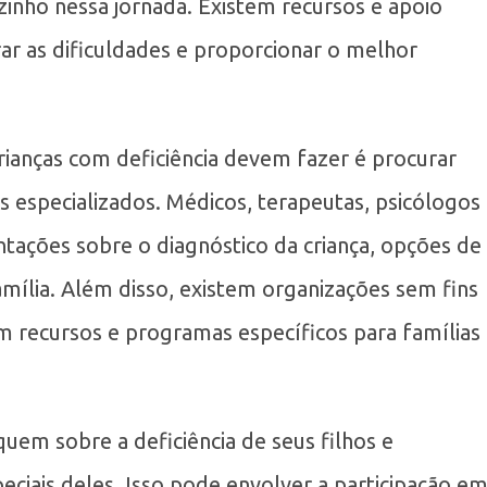
inho nessa jornada. Existem recursos e apoio
rar as dificuldades e proporcionar o melhor
rianças com deficiência devem fazer é procurar
s especializados. Médicos, terapeutas, psicólogos
ntações sobre o diagnóstico da criança, opções de
mília. Além disso, existem organizações sem fins
m recursos e programas específicos para famílias
em sobre a deficiência de seus filhos e
ciais deles. Isso pode envolver a participação e