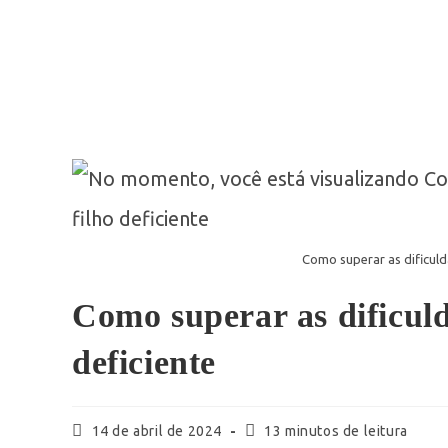
Como superar as dificuld
Como superar as dificul
deficiente
14 de abril de 2024
13 minutos de leitura