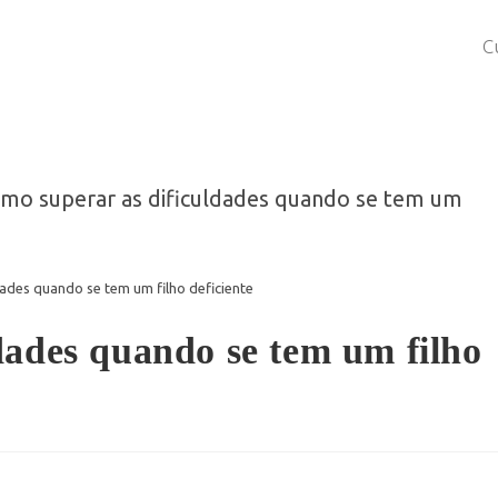
C
ades quando se tem um filho deficiente
dades quando se tem um filho