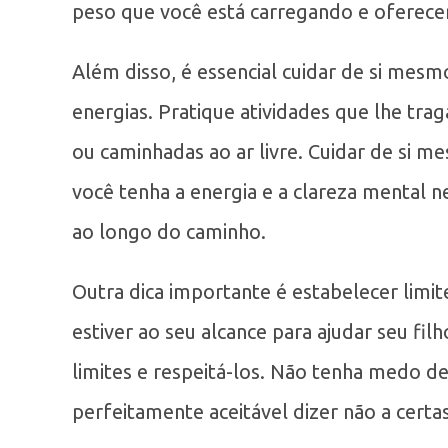
peso que você está carregando e oferecer
Além disso, é essencial cuidar de si mes
energias. Pratique atividades que lhe tra
ou caminhadas ao ar livre. Cuidar de si 
você tenha a energia e a clareza mental 
ao longo do caminho.
Outra dica importante é estabelecer limit
estiver ao seu alcance para ajudar seu fi
limites e respeitá-los. Não tenha medo d
perfeitamente aceitável dizer não a cert