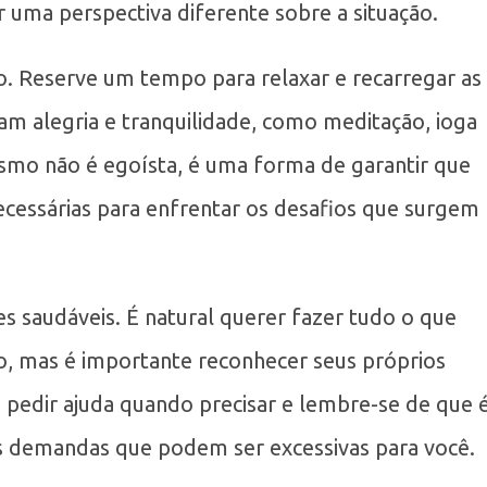
 uma perspectiva diferente sobre a situação.
mo. Reserve um tempo para relaxar e recarregar as
gam alegria e tranquilidade, como meditação, ioga
mesmo não é egoísta, é uma forma de garantir que
necessárias para enfrentar os desafios que surgem
es saudáveis. É natural querer fazer tudo o que
lho, mas é importante reconhecer seus próprios
e pedir ajuda quando precisar e lembre-se de que 
as demandas que podem ser excessivas para você.