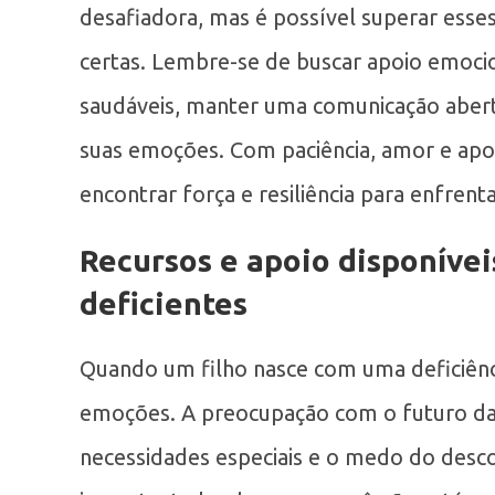
desafiadora, mas é possível superar esse
certas. Lembre-se de buscar apoio emocio
saudáveis, manter uma comunicação aberta
suas emoções. Com paciência, amor e apoi
encontrar força e resiliência para enfren
Recursos e apoio disponívei
deficientes
Quando um filho nasce com uma deficiênci
emoções. A preocupação com o futuro da c
necessidades especiais e o medo do des