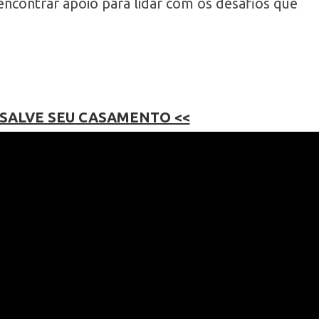
encontrar apoio para lidar com os desafios que
 SALVE SEU CASAMENTO <<