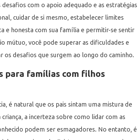
s desafios com o apoio adequado e as estratégias
nal, cuidar de si mesmo, estabelecer limites
 e honesta com sua família e permitir-se sentir
o mútuo, você pode superar as dificuldades e
tar os desafios que surgem ao longo do caminho.
s para famílias com filhos
a, é natural que os pais sintam uma mistura de
riança, a incerteza sobre como lidar com as
conhecido podem ser esmagadores. No entanto, é