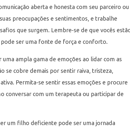
omunicação aberta e honesta com seu parceiro ou
suas preocupações e sentimentos, e trabalhe
desafios que surgem. Lembre-se de que vocês estã
 pode ser uma fonte de força e conforto.
ir uma ampla gama de emoções ao lidar com as
o se cobre demais por sentir raiva, tristeza,
tiva. Permita-se sentir essas emoções e procure
mo conversar com um terapeuta ou participar de
ter um filho deficiente pode ser uma jornada