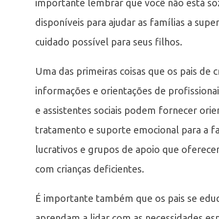
importante lembrar que você não está soz
disponíveis para ajudar as famílias a supe
cuidado possível para seus filhos.
Uma das primeiras coisas que os pais de c
informações e orientações de profissionai
e assistentes sociais podem fornecer orie
tratamento e suporte emocional para a fa
lucrativos e grupos de apoio que oferece
com crianças deficientes.
É importante também que os pais se eduqu
aprendam a lidar com as necessidades espe