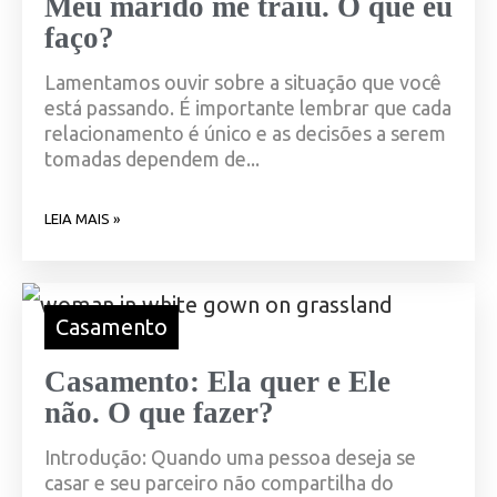
Meu marido me traiu. O que eu
faço?
Lamentamos ouvir sobre a situação que você
está passando. É importante lembrar que cada
relacionamento é único e as decisões a serem
tomadas dependem de...
LEIA MAIS »
Casamento
Casamento: Ela quer e Ele
não. O que fazer?
Introdução: Quando uma pessoa deseja se
casar e seu parceiro não compartilha do