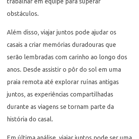
trabalhar em equipe para superar
obstáculos.
Além disso, viajar juntos pode ajudar os
casais a criar memórias duradouras que
serão lembradas com carinho ao longo dos
anos. Desde assistir o pôr do sol em uma
praia remota até explorar ruínas antigas
juntos, as experiências compartilhadas
durante as viagens se tornam parte da
história do casal.
Em última análise, viajar juntos pode ser uma