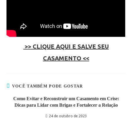
>> CLIQUE AQUI E SALVE SEU
CASAMENTO <<
VOCÊ TAMBÉM PODE GOSTAR
Como Evitar e Reconstruir um Casamento em Crise:
Dicas para Lidar com Brigas e Fortalecer a Relação
24 de outubro de 2023