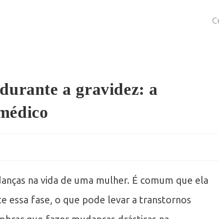
C
durante a gravidez: a
 médico
anças na vida de uma mulher. É comum que ela
 essa fase, o que pode levar a transtornos