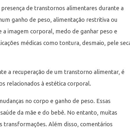
a presença de transtornos alimentares durante a
hum ganho de peso, alimentação restritiva ou
e a imagem corporal, medo de ganhar peso e
licações médicas como tontura, desmaio, pele sec
te a recuperação de um transtorno alimentar, é
 relacionados à estética corporal.
mudanças no corpo e ganho de peso. Essas
 a saúde da mãe e do bebê. No entanto, muitas
as transformações. Além disso, comentários