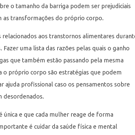
bre o tamanho da barriga podem ser prejudiciais
m as transformações do próprio corpo.
relacionados aos transtornos alimentares durant
. Fazer uma lista das razões pelas quais o ganho
migas que também estão passando pela mesma
ara o próprio corpo são estratégias que podem
ar ajuda profissional caso os pensamentos sobre
m desordenados.
é única e que cada mulher reage de forma
mportante é cuidar da saúde física e mental