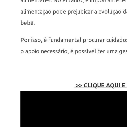
alimentares. No entanto, é importante le
alimentação pode prejudicar a evolução d
bebê.
Por isso, é fundamental procurar cuidad
o apoio necessário, é possível ter uma ge
>> CLIQUE AQUI E