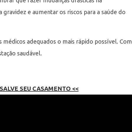
mbrar que fazer mudanças drásticas na
a gravidez e aumentar os riscos para a saúde do
os médicos adequados o mais rápido possível. Com
stação saudável.
 SALVE SEU CASAMENTO <<