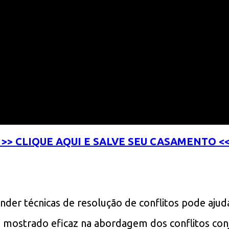
>> CLIQUE AQUI E SALVE SEU CASAMENTO <
er técnicas de resolução de conflitos pode ajudar
mostrado eficaz na abordagem dos conflitos conj