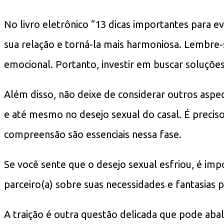
No livro eletrônico “13 dicas importantes para e
sua relação e torná-la mais harmoniosa. Lembre
emocional. Portanto, investir em buscar soluçõ
Além disso, não deixe de considerar outros asp
e até mesmo no desejo sexual do casal. É preciso
compreensão são essenciais nessa fase.
Se você sente que o desejo sexual esfriou, é im
parceiro(a) sobre suas necessidades e fantasias 
A traição é outra questão delicada que pode ab