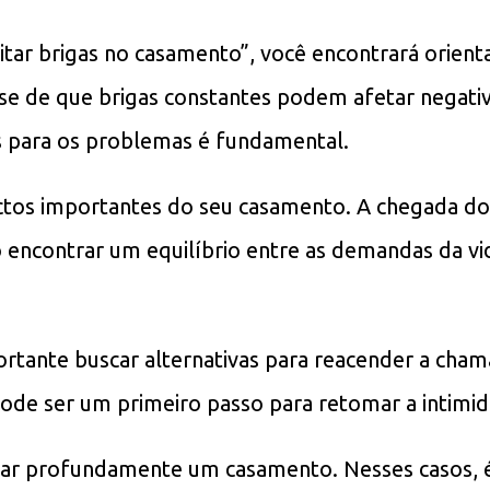
vitar brigas no casamento”, você encontrará orient
-se de que brigas constantes podem afetar negat
es para os problemas é fundamental.
ectos importantes do seu casamento. A chegada do
 encontrar um equilíbrio entre as demandas da vid
portante buscar alternativas para reacender a ch
pode ser um primeiro passo para retomar a intimid
alar profundamente um casamento. Nesses casos, é