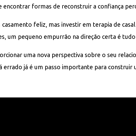
e encontrar formas de reconstruir a confiança per
casamento feliz, mas investir em terapia de casal
es, um pequeno empurrão na direção certa é tudo 
oporcionar uma nova perspectiva sobre o seu rela
 errado já é um passo importante para construir u