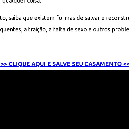
 qualquer coisa.
o, saiba que existem formas de salvar e reconstru
equentes, a traição, a falta de sexo e outros pro
>> CLIQUE AQUI E SALVE SEU CASAMENTO <