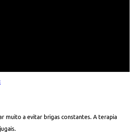
<
 muito a evitar brigas constantes. A terapia
ugais.