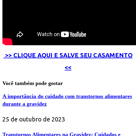
>> CLIQUE AQUI E SALVE SEU CASAMENTO
<<
Você também pode gostar
A importância do cuidado com transtornos alimentares
durante a gravidez
25 de outubro de 2023
Transtornos Alimentares na Gravidez: Cuidados e