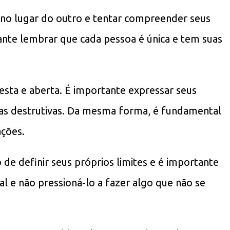
 no lugar do outro e tentar compreender seus
tante lembrar que cada pessoa é única e tem suas
ta e aberta. É importante expressar seus
icas destrutivas. Da mesma forma, é fundamental
ações.
 de definir seus próprios limites e é importante
oal e não pressioná-lo a fazer algo que não se