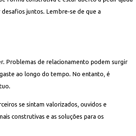
 desafios juntos. Lembre-se de que a
er. Problemas de relacionamento podem surgir
sgaste ao longo do tempo. No entanto, é
tuo.
eiros se sintam valorizados, ouvidos e
is construtivas e as soluções para os