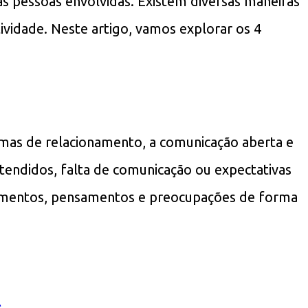
 as pessoas envolvidas. Existem diversas maneiras
ividade. Neste artigo, vamos explorar os 4
emas de relacionamento, a comunicação aberta e
ndidos, falta de comunicação ou expectativas
ntimentos, pensamentos e preocupações de forma
<