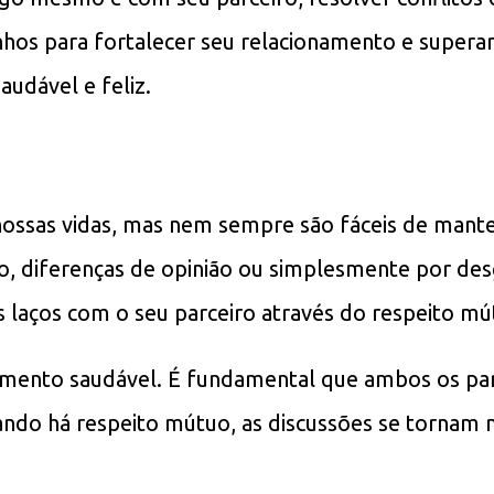
hos para fortalecer seu relacionamento e superar
udável e feliz.
nossas vidas, mas nem sempre são fáceis de mant
ão, diferenças de opinião ou simplesmente por de
s laços com o seu parceiro através do respeito mú
amento saudável. É fundamental que ambos os parc
ndo há respeito mútuo, as discussões se tornam ma