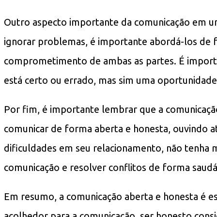
Outro aspecto importante da comunicação em um 
ignorar problemas, é importante abordá-los de fr
comprometimento de ambas as partes. É import
está certo ou errado, mas sim uma oportunidade p
Por fim, é importante lembrar que a comunicaçã
comunicar de forma aberta e honesta, ouvindo a
dificuldades em seu relacionamento, não tenha m
comunicação e resolver conflitos de forma saudá
Em resumo, a comunicação aberta e honesta é es
acolhedor para a comunicação, ser honesto consi