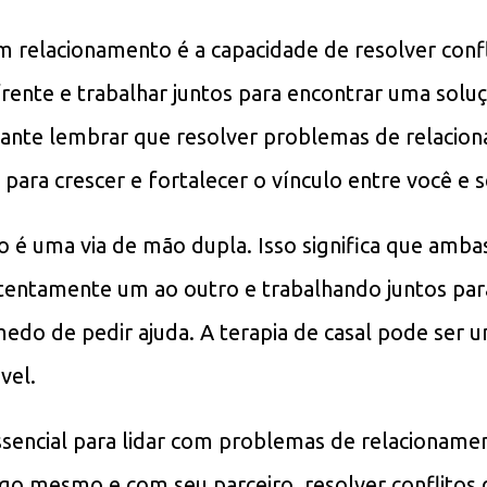
relacionamento é a capacidade de resolver confli
ente e trabalhar juntos para encontrar uma soluçã
ante lembrar que resolver problemas de relacio
ara crescer e fortalecer o vínculo entre você e s
o é uma via de mão dupla. Isso significa que amb
tentamente um ao outro e trabalhando juntos par
edo de pedir ajuda. A terapia de casal pode ser u
vel.
sencial para lidar com problemas de relacioname
go mesmo e com seu parceiro, resolver conflitos d