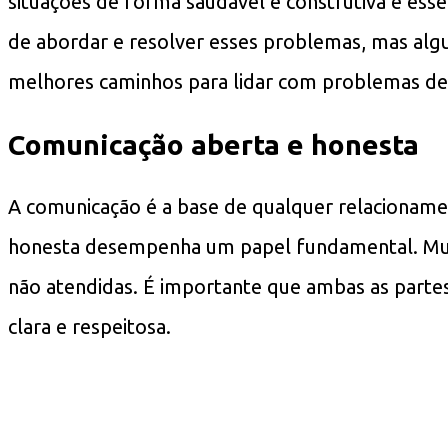
situações de forma saudável e construtiva é esse
de abordar e resolver esses problemas, mas algu
melhores caminhos para lidar com problemas de
Comunicação aberta e honesta
A comunicação é a base de qualquer relacioname
honesta desempenha um papel fundamental. Muit
não atendidas. É importante que ambas as parte
clara e respeitosa.