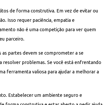
tos de forma construtiva. Em vez de evitar ou
o. Isso requer paciência, empatia e
namento não é uma competição para ver quem
eu parceiro.
as as partes devem se comprometer a se
a resolver problemas. Se você está enfrentando
ma ferramenta valiosa para ajudar a melhorar a
nto. Estabelecer um ambiente seguro e
e forma construtiva e estar aberto a pedir ajuda