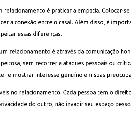
 relacionamento é praticar a empatia. Colocar-se
ecer a conexão entre o casal. Além disso, é impor
speitar essas diferenças.
m relacionamento é através da comunicação hones
eitosa, sem recorrer a ataques pessoais ou crít
zer e mostrar interesse genuíno em suas preocup
áveis no relacionamento. Cada pessoa tem o direito
a privacidade do outro, não invadir seu espaço pess