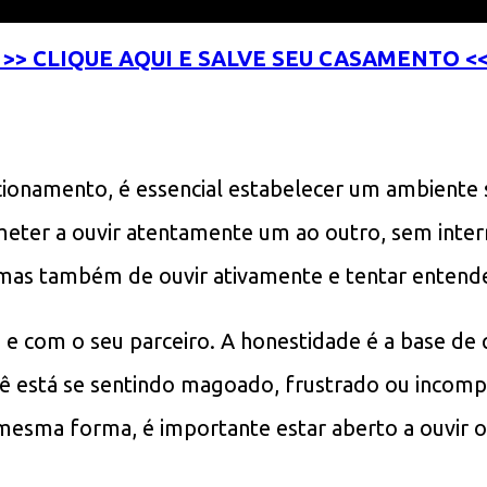
>> CLIQUE AQUI E SALVE SEU CASAMENTO <
cionamento, é essencial estabelecer um ambiente 
eter a ouvir atentamente um ao outro, sem inte
 mas também de ouvir ativamente e tentar entende
 e com o seu parceiro. A honestidade é a base de 
cê está se sentindo magoado, frustrado ou incomp
esma forma, é importante estar aberto a ouvir o 