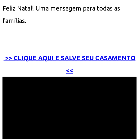
Feliz Natal! Uma mensagem para todas as
famílias.
>> CLIQUE AQUI E SALVE SEU CASAMENTO
<<