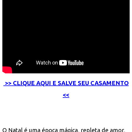
>> CLIQUE AQUI E SALVE SEU CASAMENTO
<<
O Natal é uma época mágica, repleta de amor,