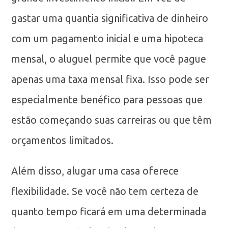
gastar uma quantia significativa de dinheiro
com um pagamento inicial e uma hipoteca
mensal, o aluguel permite que você pague
apenas uma taxa mensal fixa. Isso pode ser
especialmente benéfico para pessoas que
estão começando suas carreiras ou que têm
orçamentos limitados.
Além disso, alugar uma casa oferece
flexibilidade. Se você não tem certeza de
quanto tempo ficará em uma determinada