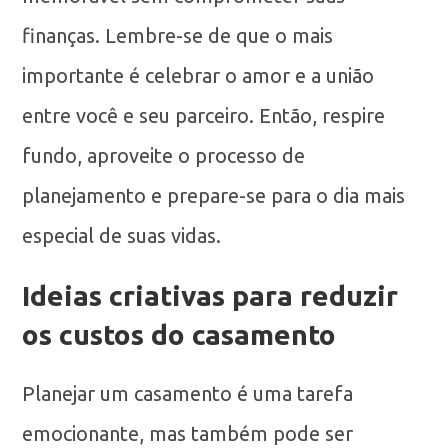
finanças. Lembre-se de que o mais
importante é celebrar o amor e a união
entre você e seu parceiro. Então, respire
fundo, aproveite o processo de
planejamento e prepare-se para o dia mais
especial de suas vidas.
Ideias criativas para reduzir
os custos do casamento
Planejar um casamento é uma tarefa
emocionante, mas também pode ser