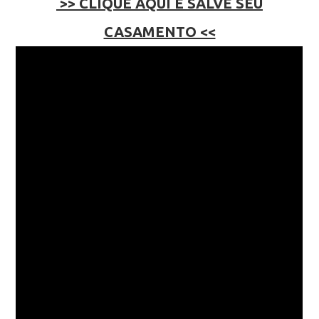
>> CLIQUE AQUI E SALVE SEU
CASAMENTO <<