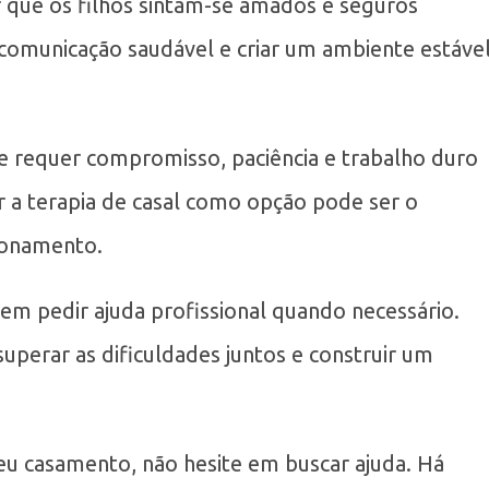
r que os filhos sintam-se amados e seguros
 comunicação saudável e criar um ambiente estáve
 requer compromisso, paciência e trabalho duro
r a terapia de casal como opção pode ser o
cionamento.
m pedir ajuda profissional quando necessário.
perar as dificuldades juntos e construir um
eu casamento, não hesite em buscar ajuda. Há