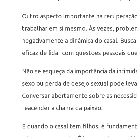
Outro aspecto importante na recuperaçã
trabalhar em si mesmo. Às vezes, proble
negativamente a dinâmica do casal. Busca
eficaz de lidar com questões pessoais qu
Não se esqueça da importância da intimid
sexo ou perda de desejo sexual pode leva
Conversar abertamente sobre as necessida
reacender a chama da paixão.
E quando o casal tem filhos, é fundamen