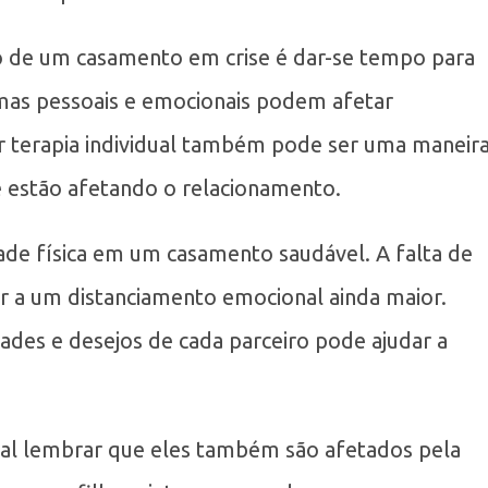
o de um casamento em crise é dar-se tempo para
mas pessoais e emocionais podem afetar
r terapia individual também pode ser uma maneir
e estão afetando o relacionamento.
ade física em um casamento saudável. A falta de
r a um distanciamento emocional ainda maior.
des e desejos de cada parceiro pode ajudar a
tal lembrar que eles também são afetados pela