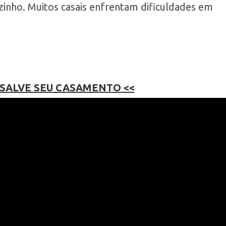
ozinho. Muitos casais enfrentam dificuldades em
 SALVE SEU CASAMENTO <<