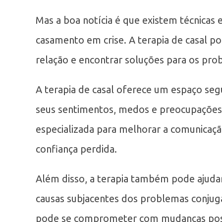
Mas a boa notícia é que existem técnicas 
casamento em crise. A terapia de casal p
relação e encontrar soluções para os pro
A terapia de casal oferece um espaço se
seus sentimentos, medos e preocupações.
especializada para melhorar a comunicação
confiança perdida.
Além disso, a terapia também pode ajudar 
causas subjacentes dos problemas conjugai
pode se comprometer com mudanças posit