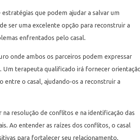
e estratégias que podem ajudar a salvar um
ode ser uma excelente opção para reconstruir a
blemas enfrentados pelo casal.
guro onde ambos os parceiros podem expressar
 Um terapeuta qualificado irá fornecer orientaçã
 entre o casal, ajudando-os a reconstruir a
na resolução de conflitos e na identificação das
s. Ao entender as raízes dos conflitos, o casal
ivas para fortalecer seu relacionamento.