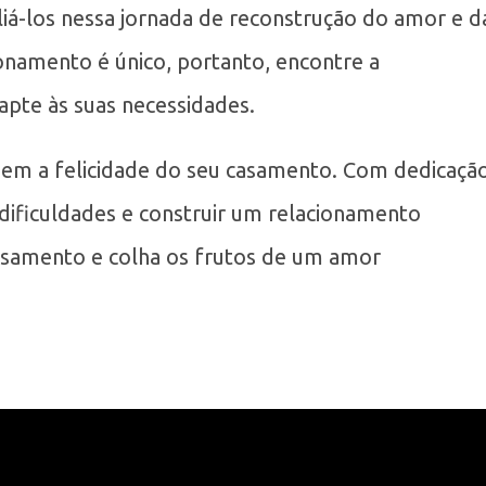
iliá-los nessa jornada de reconstrução do amor e d
onamento é único, portanto, encontre a
pte às suas necessidades.
bem a felicidade do seu casamento. Com dedicaçã
 dificuldades e construir um relacionamento
 casamento e colha os frutos de um amor