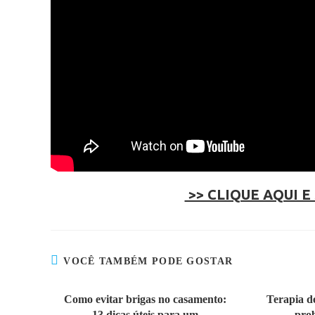
>> CLIQUE AQUI E
VOCÊ TAMBÉM PODE GOSTAR
Como evitar brigas no casamento:
Terapia d
13 dicas úteis para um
prob