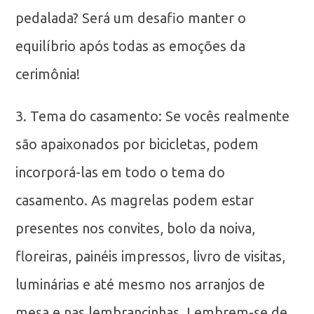
pedalada? Será um desafio manter o
equilíbrio após todas as emoções da
cerimônia!
3. Tema do casamento: Se vocês realmente
são apaixonados por bicicletas, podem
incorporá-las em todo o tema do
casamento. As magrelas podem estar
presentes nos convites, bolo da noiva,
floreiras, painéis impressos, livro de visitas,
luminárias e até mesmo nos arranjos de
mesa e nas lembrancinhas. Lembrem-se de