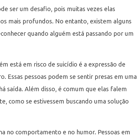
ode ser um desafio, pois muitas vezes elas
s mais profundos. No entanto, existem alguns
 reconhecer quando alguém está passando por um
ém está em risco de suicídio é a expressão de
o. Essas pessoas podem se sentir presas em uma
 há saída. Além disso, é comum que elas falem
nte, como se estivessem buscando uma solução
tina no comportamento e no humor. Pessoas em