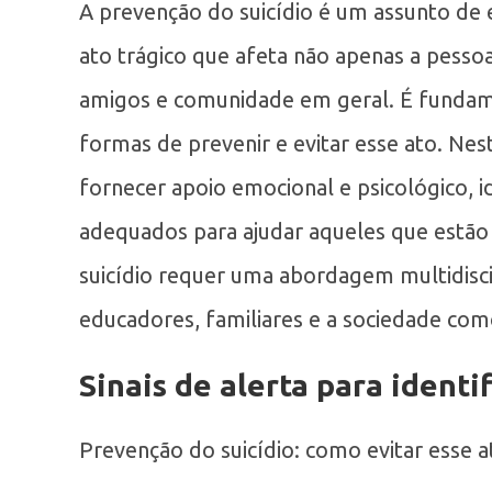
A prevenção do suicídio é um assunto de 
ato trágico que afeta não apenas a pess
amigos e comunidade em geral. É fundame
formas de prevenir e evitar esse ato. Nes
fornecer apoio emocional e psicológico, id
adequados para ajudar aqueles que estão 
suicídio requer uma abordagem multidisci
educadores, familiares e a sociedade co
Sinais de alerta para identi
Prevenção do suicídio: como evitar esse a