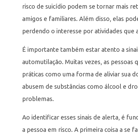
risco de suicídio podem se tornar mais ret
amigos e familiares. Além disso, elas pod
perdendo o interesse por atividades que a
É importante também estar atento a sinai
automutilação. Muitas vezes, as pessoas 
práticas como uma forma de aliviar sua d
abusem de substâncias como álcool e dr
problemas.
Ao identificar esses sinais de alerta, é f
a pessoa em risco. A primeira coisa a se 