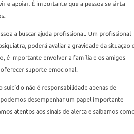
ir e apoiar. É importante que a pessoa se sinta
s.
soa a buscar ajuda profissional. Um profissional
iquiatra, poderá avaliar a gravidade da situação 
o, é importante envolver a família e os amigos
oferecer suporte emocional.
o suicídio não é responsabilidade apenas de
ós podemos desempenhar um papel importante
mos atentos aos sinais de alerta e saibamos com