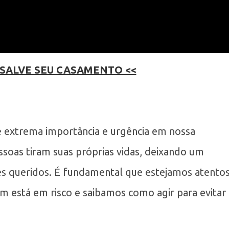
 SALVE SEU CASAMENTO <<
e extrema importância e urgência em nossa
ssoas tiram suas próprias vidas, deixando um
es queridos. É fundamental que estejamos atento
ém está em risco e saibamos como agir para evitar