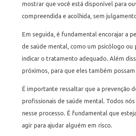
mostrar que você está disponível para ouv
compreendida e acolhida, sem julgamento
Em seguida, é fundamental encorajar a pes
de saúde mental, como um psicólogo ou ps
indicar o tratamento adequado. Além diss
próximos, para que eles também possam 
É importante ressaltar que a prevenção d
profissionais de saúde mental. Todos n
nesse processo. É fundamental que esteja
agir para ajudar alguém em risco.