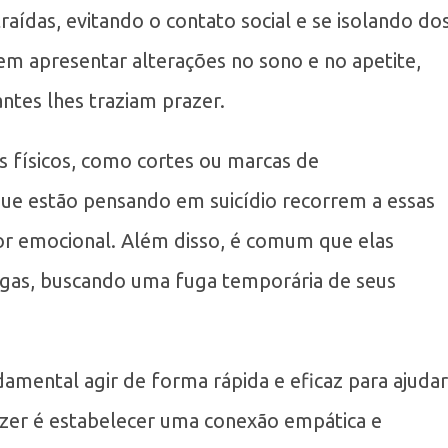
raídas, evitando o contato social e se isolando do
em apresentar alterações no sono e no apetite,
ntes lhes traziam prazer.
s físicos, como cortes ou marcas de
que estão pensando em suicídio recorrem a essas
or emocional. Além disso, é comum que elas
ogas, buscando uma fuga temporária de seus
undamental agir de forma rápida e eficaz para ajudar
fazer é estabelecer uma conexão empática e