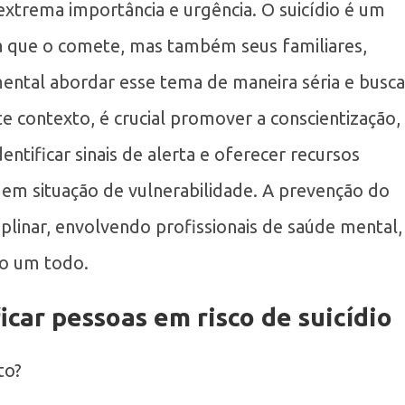
extrema importância e urgência. O suicídio é um
oa que o comete, mas também seus familiares,
ntal abordar esse tema de maneira séria e busca
te contexto, é crucial promover a conscientização,
entificar sinais de alerta e oferecer recursos
em situação de vulnerabilidade. A prevenção do
plinar, envolvendo profissionais de saúde mental,
mo um todo.
ficar pessoas em risco de suicídio
to?