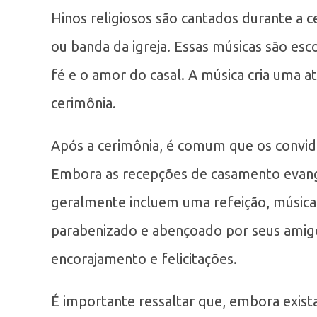
Hinos religiosos são cantados durante a
ou banda da igreja. Essas músicas são es
fé e o amor do casal. A música cria uma 
cerimônia.
Após a cerimônia, é comum que os convi
Embora as recepções de casamento evangé
geralmente incluem uma refeição, música 
parabenizado e abençoado por seus amigo
encorajamento e felicitações.
É importante ressaltar que, embora exist