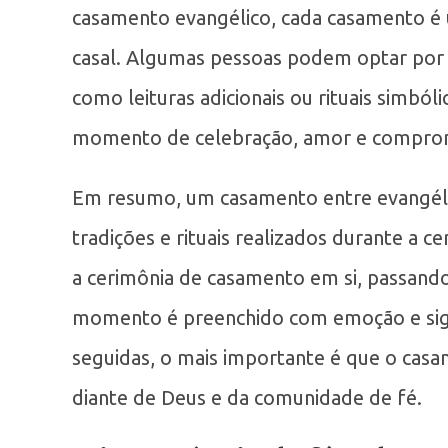
casamento evangélico, cada casamento é ú
casal. Algumas pessoas podem optar por 
como leituras adicionais ou rituais simbó
momento de celebração, amor e compro
Em resumo, um casamento entre evangélico
tradições e rituais realizados durante a c
a cerimônia de casamento em si, passando 
momento é preenchido com emoção e sign
seguidas, o mais importante é que o ca
diante de Deus e da comunidade de fé.