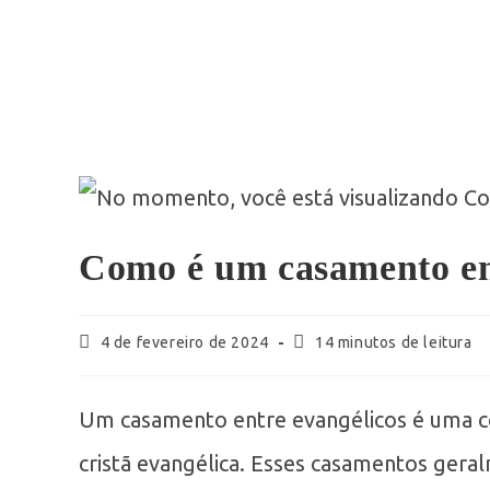
Como é um casamento en
4 de fevereiro de 2024
14 minutos de leitura
Um casamento entre evangélicos é uma cer
cristã evangélica. Esses casamentos geral