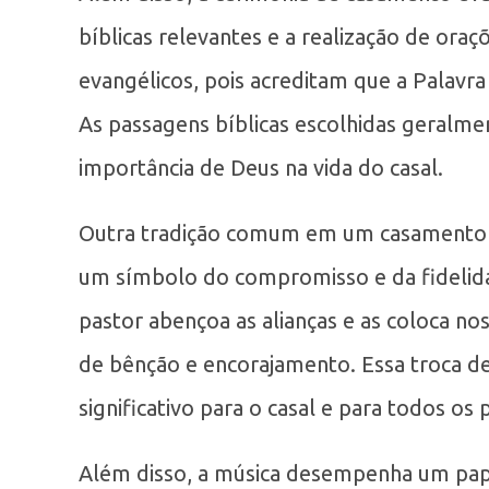
bíblicas relevantes e a realização de ora
evangélicos, pois acreditam que a Palav
As passagens bíblicas escolhidas geralm
importância de Deus na vida do casal.
Outra tradição comum em um casamento eva
um símbolo do compromisso e da fidelida
pastor abençoa as alianças e as coloca n
de bênção e encorajamento. Essa troca 
significativo para o casal e para todos os 
Além disso, a música desempenha um pap