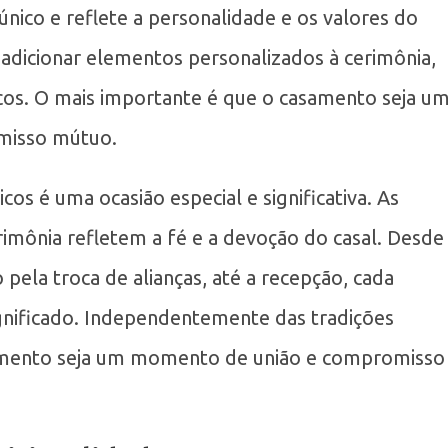
nico e reflete a personalidade e os valores do
adicionar elementos personalizados à cerimônia,
licos. O mais importante é que o casamento seja u
misso mútuo.
s é uma ocasião especial e significativa. As
erimônia refletem a fé e a devoção do casal. Desde
pela troca de alianças, até a recepção, cada
ificado. Independentemente das tradições
samento seja um momento de união e compromisso