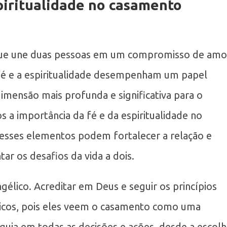
piritualidade no casamento
 que une duas pessoas em um compromisso de amo
 fé e a espiritualidade desempenham um papel
mensão mais profunda e significativa para o
s a importância da fé e da espiritualidade no
esses elementos podem fortalecer a relação e
ar os desafios da vida a dois.
gélico. Acreditar em Deus e seguir os princípios
gélicos, pois eles veem o casamento como uma
os guia em todas as decisões e ações, desde a escol