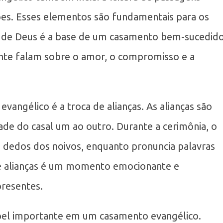
ções. Esses elementos são fundamentais para os
ra de Deus é a base de um casamento bem-sucedido
ente falam sobre o amor, o compromisso e a
ngélico é a troca de alianças. As alianças são
de do casal um ao outro. Durante a cerimônia, o
os dedos dos noivos, enquanto pronuncia palavras
de alianças é um momento emocionante e
presentes.
el importante em um casamento evangélico.