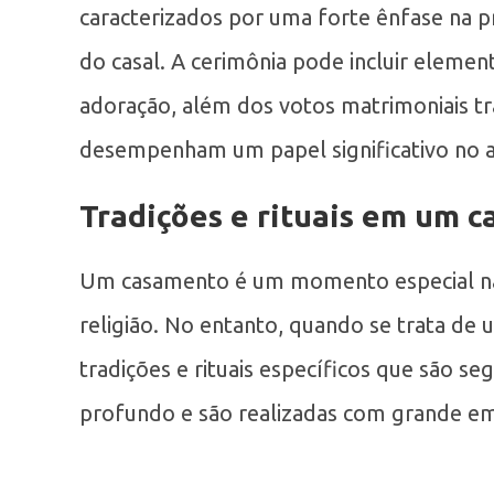
caracterizados por uma forte ênfase na pr
do casal. A cerimônia pode incluir element
adoração, além dos votos matrimoniais tra
desempenham um papel significativo no a
Tradições e rituais em um 
Um casamento é um momento especial na
religião. No entanto, quando se trata de
tradições e rituais específicos que são se
profundo e são realizadas com grande e