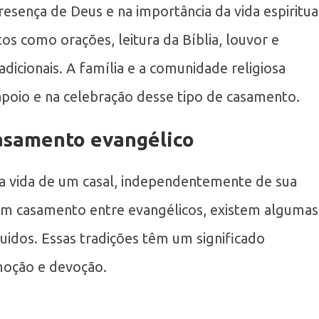
esença de Deus e na importância da vida espiritua
os como orações, leitura da Bíblia, louvor e
dicionais. A família e a comunidade religiosa
poio e na celebração desse tipo de casamento.
casamento evangélico
 vida de um casal, independentemente de sua
 um casamento entre evangélicos, existem algumas
guidos. Essas tradições têm um significado
moção e devoção.