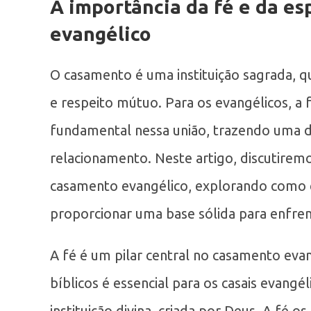
A importância da fé e da es
evangélico
O casamento é uma instituição sagrada,
e respeito mútuo. Para os evangélicos, a
fundamental nessa união, trazendo uma di
relacionamento. Neste artigo, discutiremo
casamento evangélico, explorando como 
proporcionar uma base sólida para enfrent
A fé é um pilar central no casamento evan
bíblicos é essencial para os casais evan
instituição divina, criada por Deus. A fé 