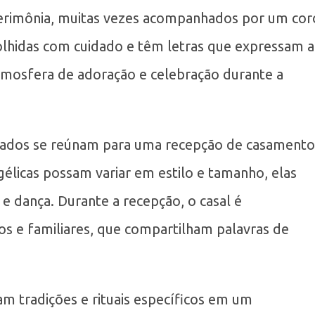
 cerimônia, muitas vezes acompanhados por um cor
colhidas com cuidado e têm letras que expressam a
atmosfera de adoração e celebração durante a
dados se reúnam para uma recepção de casamento
licas possam variar em estilo e tamanho, elas
e dança. Durante a recepção, o casal é
s e familiares, que compartilham palavras de
am tradições e rituais específicos em um