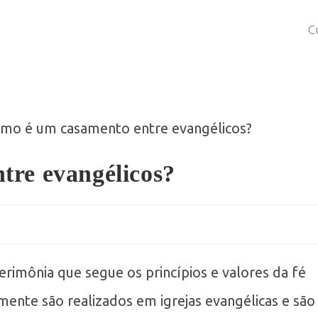
C
tre evangélicos?
imônia que segue os princípios e valores da fé
mente são realizados em igrejas evangélicas e são