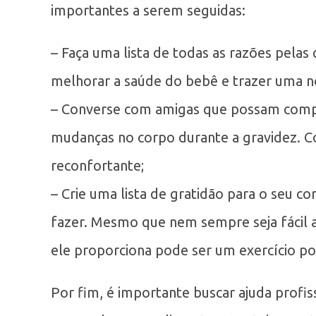
importantes a serem seguidas:
– Faça uma lista de todas as razões pela
melhorar a saúde do bebê e trazer uma n
– Converse com amigas que possam comp
mudanças no corpo durante a gravidez. Co
reconfortante;
– Crie uma lista de gratidão para o seu c
fazer. Mesmo que nem sempre seja fácil a
ele proporciona pode ser um exercício pos
Por fim, é importante buscar ajuda prof