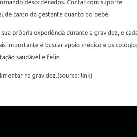
 tornando desordenados. Contar com suporte
 saúde tanto da gestante quanto do bebê.
a própria experiência durante a gravidez, e cad
ais importante é buscar apoio médico e psicológic
ação saudável e feliz.
imentar na gravidez.(source: link)