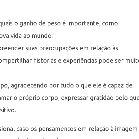
s quais o ganho de peso é importante, como
ova vida ao mundo;
reender suas preocupações em relação às
mpartilhar histórias e experiências pode ser muit
orpo, agradecendo por tudo o que ele é capaz de
mar o próprio corpo, expressar gratidão pelo qu
itivo.
issional caso os pensamentos em relação à imagem