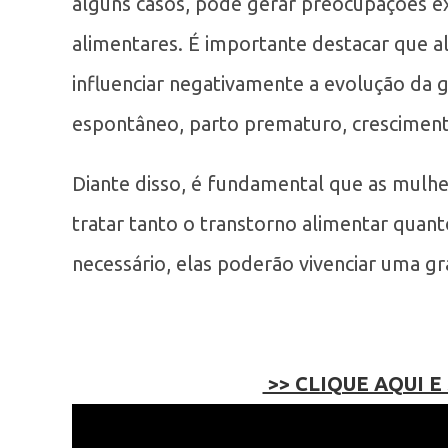
alguns casos, pode gerar preocupações ex
alimentares. É importante destacar que 
influenciar negativamente a evolução da 
espontâneo, parto prematuro, cresciment
Diante disso, é fundamental que as mul
tratar tanto o transtorno alimentar quant
necessário, elas poderão vivenciar uma gr
>> CLIQUE AQUI E