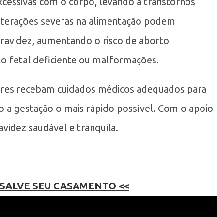
cessivas com o corpo, levando a transtornos
alterações severas na alimentação podem
gravidez, aumentando o risco de aborto
o fetal deficiente ou malformações.
heres recebam cuidados médicos adequados para
o a gestação o mais rápido possível. Com o apoio
avidez saudável e tranquila.
 SALVE SEU CASAMENTO <<