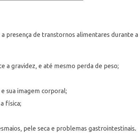
r a presença de transtornos alimentares durante a
e a gravidez, e até mesmo perda de peso;
 e sua imagem corporal;
 física;
maios, pele seca e problemas gastrointestinais.