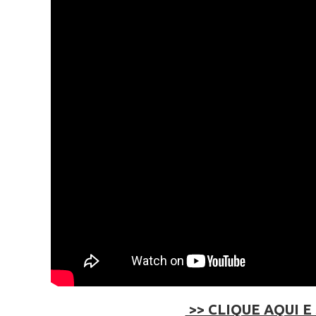
>> CLIQUE AQUI E